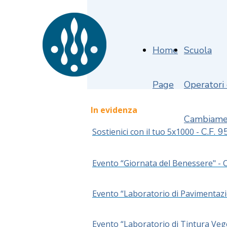
Home
Scuola
Page
Operatori
In evidenza
Cambiame
C.F. 
Sostienici con il tuo 5x1000 -
Evento “Giornata del Benessere" - 
Evento “Laboratorio di Pavimentaz
Evento “Laboratorio di Tintura Veg