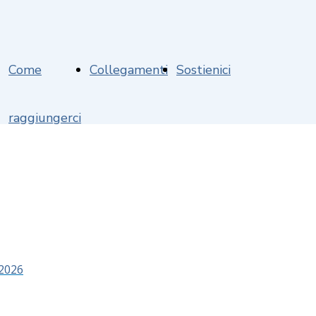
Come
Collegamenti
Sostienici
raggiungerci
 2026