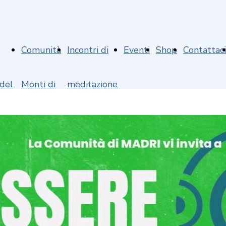
Comunità
Incontri di
Eventi
Shop
Contattaci
 del
Monti di
meditazione
nto
Madri